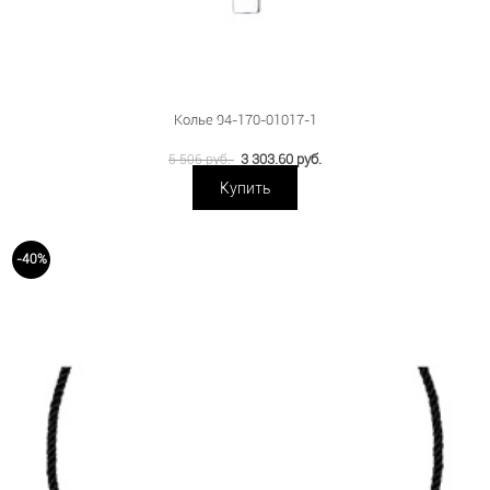
Колье 94-170-01017-1
3 303.60 руб.
5 506 руб.
Купить
-40%