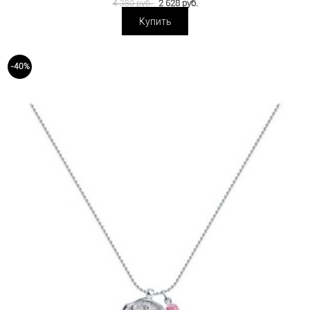
2 628 руб.
4 380 руб.
Купить
-40%