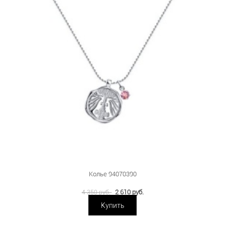
Колье 94070390
2 610 руб.
4 350 руб.
Купить