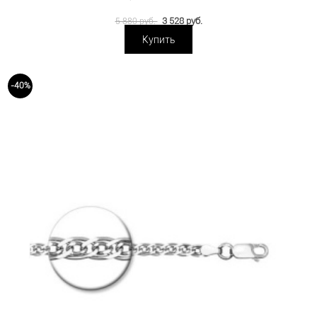
3 528 руб.
5 880 руб.
Купить
-40%