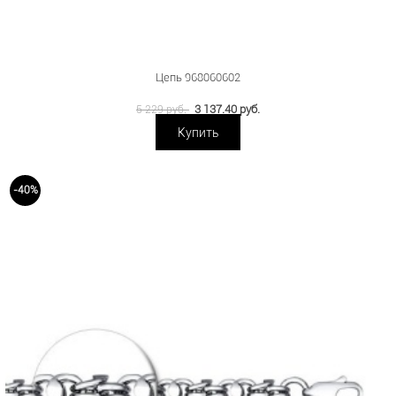
Цепь 968060602
3 137.40 руб.
5 229 руб.
Купить
-40%