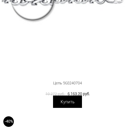
Цепь 968240704
6 163.20 руб.
10 272 руб.
Купить
-40%