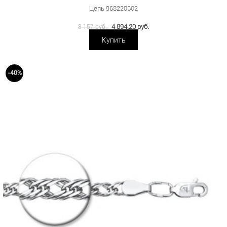
Цепь 968220602
4 894.20 руб.
8 157 руб.
Купить
-40%