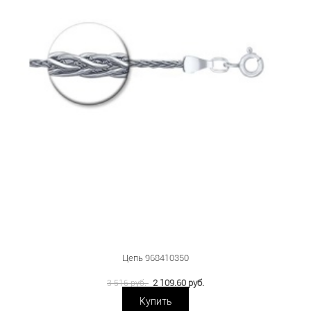
Цепь 968410350
2 109.60 руб.
3 516 руб.
Купить