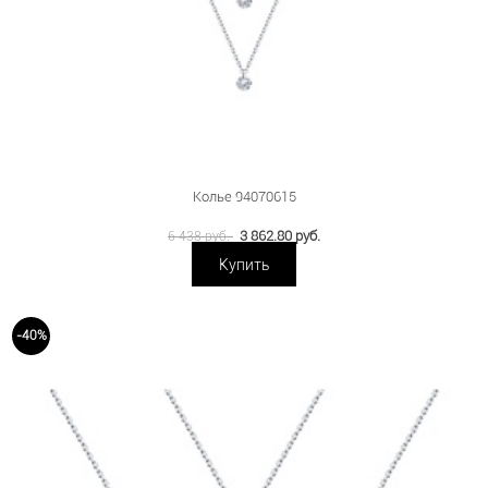
Колье 94070615
3 862.80 руб.
6 438 руб.
Купить
-40%