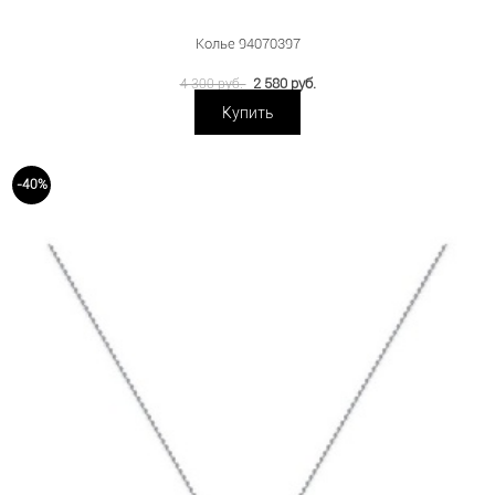
Колье 94070397
2 580 руб.
4 300 руб.
Купить
-40%