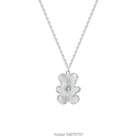
Показать больше фильтров
Колье 94070757