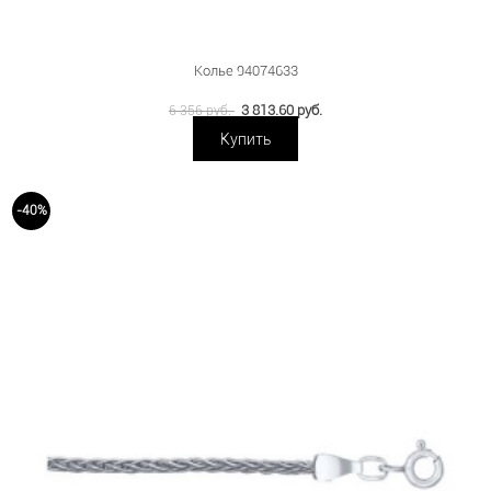
Колье 94074633
3 813.60 руб.
6 356 руб.
Купить
-40%