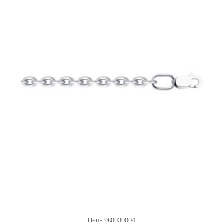
Цепь 968030804