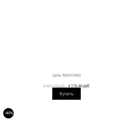
Цепь 968410450
4 115.46 руб.
6 859.10 руб.
Купить
-40%