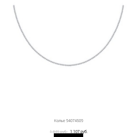
Колье 94074509
1 107 руб.
1 845 руб.