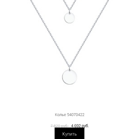
Колье 94070422
4 692 руб.
7 820 руб.
Купить