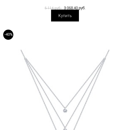
3 068.40 руб.
5 114 руб.
Купить
-40%