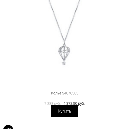
Колье 94070383
4 372.80 руб.
7 288 руб.
Купить