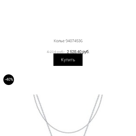
Колье 94074536
2 528.40 руб.
4 214 руб.
Купить
-40%