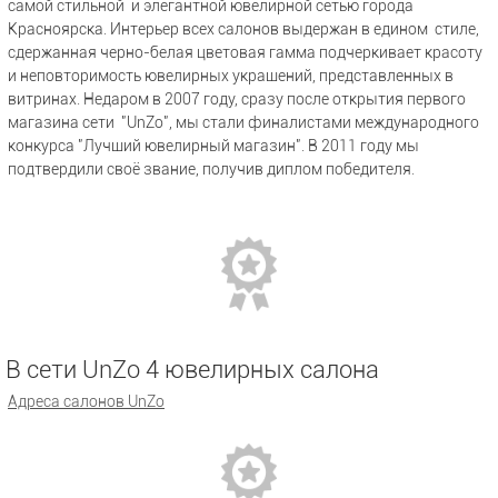
самой стильной и элегантной ювелирной сетью города
Красноярска. Интерьер всех салонов выдержан в едином стиле,
сдержанная черно-белая цветовая гамма подчеркивает красоту
и неповторимость ювелирных украшений, представленных в
витринах. Недаром в 2007 году, сразу после открытия первого
магазина сети "UnZo", мы стали финалистами международного
конкурса "Лучший ювелирный магазин". В 2011 году мы
подтвердили своё звание, получив диплом победителя.
В сети UnZo 4 ювелирных салона
Адреса салонов UnZo