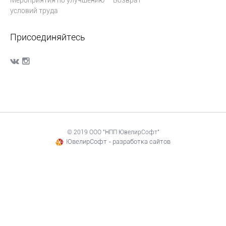
Мероприятия по улучшению
Возврат
условий труда
Присоединяйтесь
© 2019 ООО "НПП ЮвелирСофт"
ЮвелирСофт - разработка сайтов