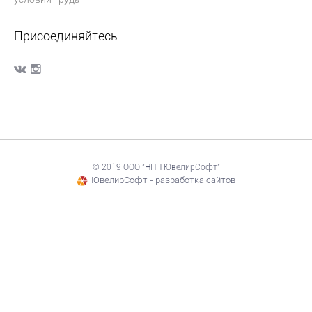
Присоединяйтесь
© 2019 ООО "НПП ЮвелирСофт"
ЮвелирСофт - разработка сайтов