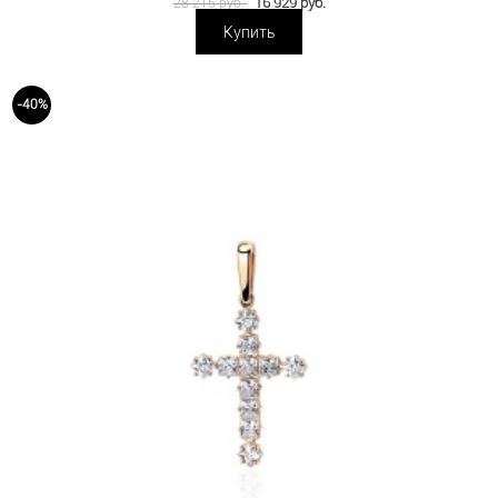
16 929 руб.
28 215 руб.
Купить
-40%