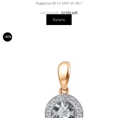
Подвеска 03-12-5497-31-00-1
63 696 руб.
106 160 руб.
Купить
-40%