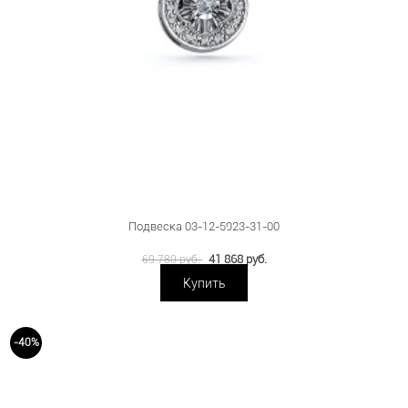
Подвеска 03-12-5923-31-00
41 868 руб.
69 780 руб.
Купить
-40%