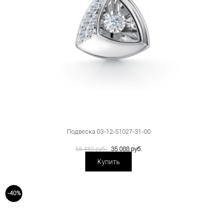
Подвеска 03-12-51027-31-00
35 088 руб.
58 480 руб.
Купить
-40%