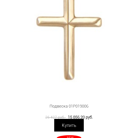
Подвеска 01Р019006
15 856.20 руб.
26 427 руб.
Купить
NEW