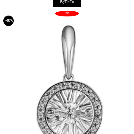
Купить
ХИТ
-40%