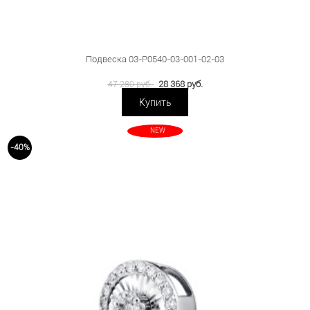
Подвеска 03-P0540-03-001-02-03
28 368 руб.
47 280 руб.
Купить
NEW
-40%