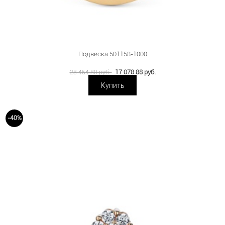
Подвеска 501158-1000
17 078.88 руб.
28 464.80 руб.
Купить
-40%