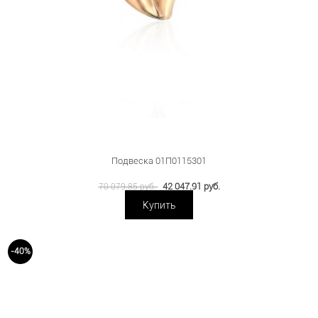
Подвеска 01П0115301
42 047.91 руб.
70 079.85 руб.
Купить
-40%