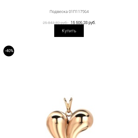
Подвеска 01П117964
15 506.28 руб.
25 843.80 руб.
Купить
-40%