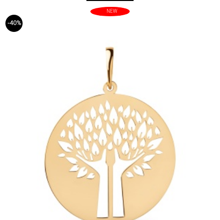
NEW
-40%