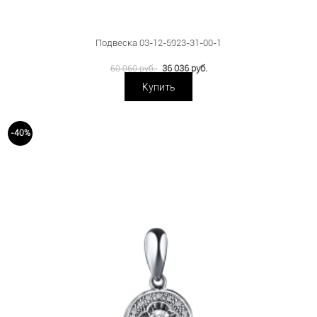
Подвеска 03-12-5923-31-00-1
36 036 руб.
60 060 руб.
Купить
-40%