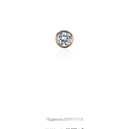
Подвеска 01П111119