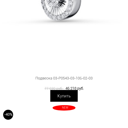
Подвеска 03-P0543-03-106-02-03
46 218 руб.
77 030 руб.
Купить
NEW
-40%