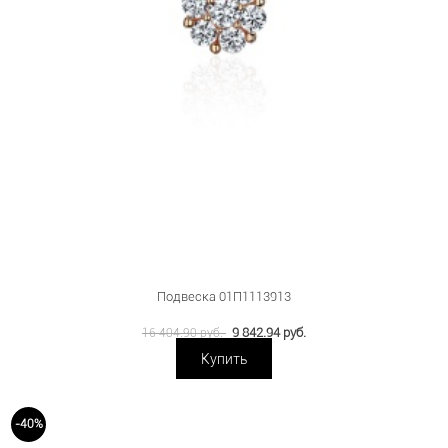
Подвеска 01П1113913
9 842.94 руб.
16 404.90 руб.
Купить
-40%