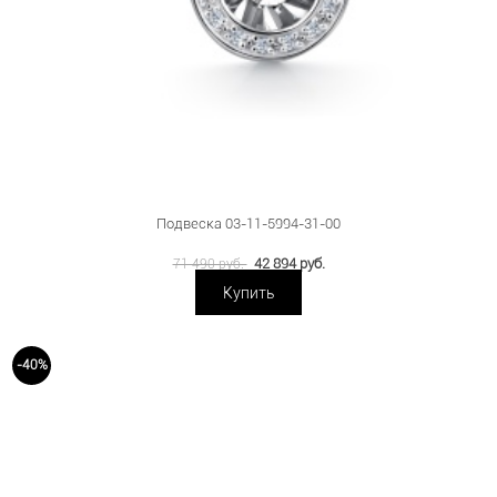
Подвеска 03-11-5994-31-00
42 894 руб.
71 490 руб.
Купить
-40%