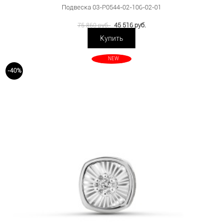
Подвеска 03-P0544-02-106-02-01
45 516 руб.
75 860 руб.
Купить
NEW
-40%