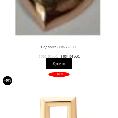
Подвеска 803563-1000
3 834.54 руб.
6 390.90 руб.
Купить
NEW
-40%