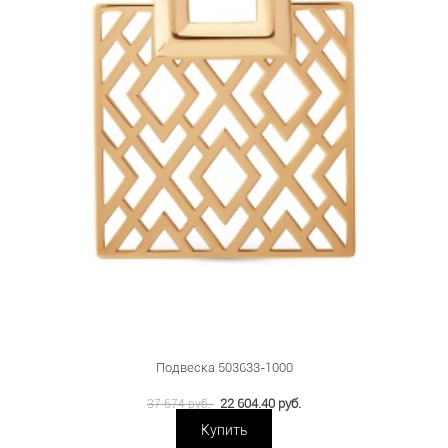
Подвеска 503633-1000
22 604.40 руб.
37 674 руб.
Купить