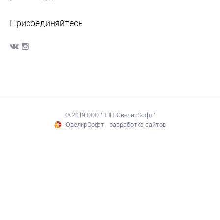
Присоединяйтесь
© 2019 ООО "НПП ЮвелирСофт"
ЮвелирСофт - разработка сайтов