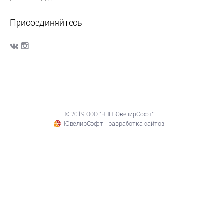
Присоединяйтесь
© 2019 ООО "НПП ЮвелирСофт"
ЮвелирСофт - разработка сайтов