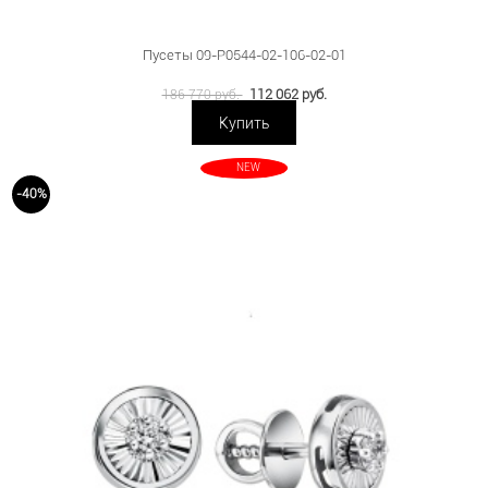
Пусеты 09-P0544-02-106-02-01
112 062 руб.
186 770 руб.
Купить
NEW
-40%