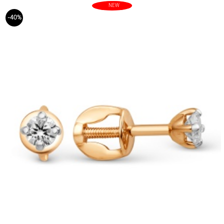
NEW
-40%