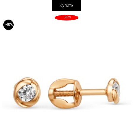
Купить
NEW
-40%