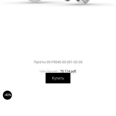
Пусеты 09-P0540-03-001-02-03
75 114 руб.
125 190 руб.
Купить
-40%