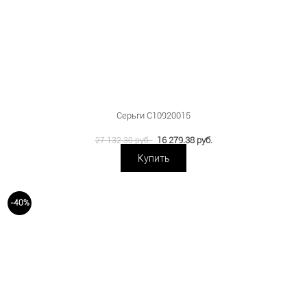
Серьги С10920015
16 279.38 руб.
27 132.30 руб.
Купить
-40%