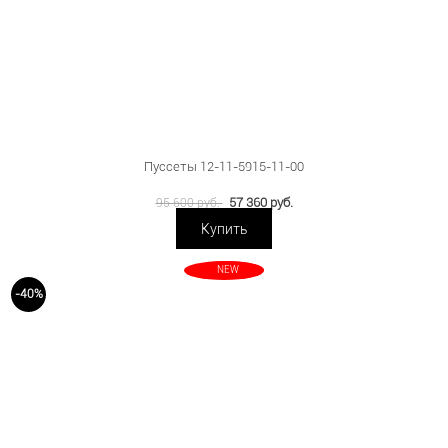
Пуссеты 12-11-5915-11-00
57 360 руб.
95 600 руб.
Купить
NEW
-40%