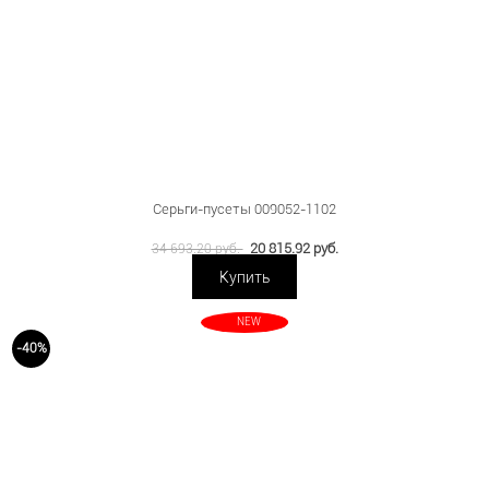
Серьги-пусеты 009052-1102
20 815.92 руб.
34 693.20 руб.
Купить
NEW
-40%