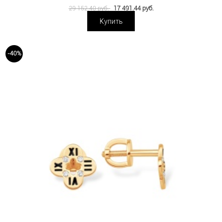
17 491.44 руб.
29 152.40 руб.
Купить
-40%