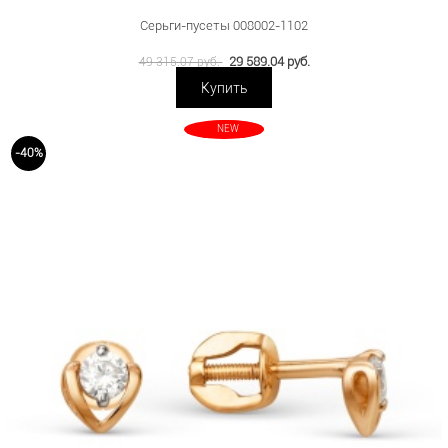
Серьги-пусеты 008002-1102
29 589.04 руб.
49 315.07 руб.
Купить
NEW
-40%