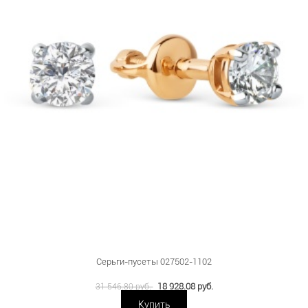
Серьги-пусеты 027502-1102
18 928.08 руб.
31 546.80 руб.
Купить