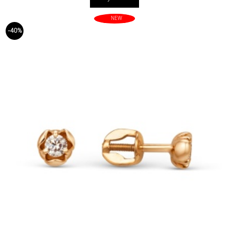
NEW
-40%