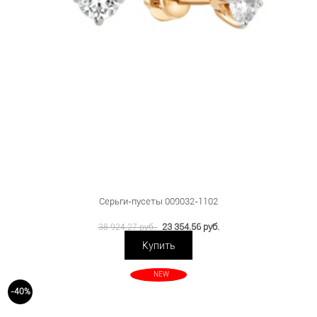
Серьги-пусеты 009032-1102
23 354.56 руб.
38 924.27 руб.
Купить
NEW
-40%