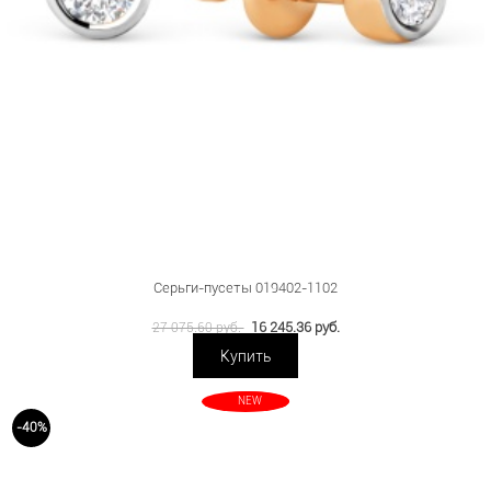
Серьги-пусеты 019402-1102
16 245.36 руб.
27 075.60 руб.
Купить
NEW
-40%