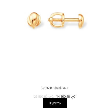
Серьги С10018374
14 100.48 руб.
23 500.80 руб.
Купить