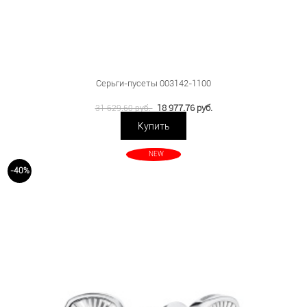
Серьги-пусеты 003142-1100
18 977.76 руб.
31 629.60 руб.
Купить
NEW
-40%