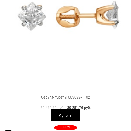
Серьги-пусеты 009022-1102
30 281.76 руб.
50 469.60 руб.
Купить
NEW