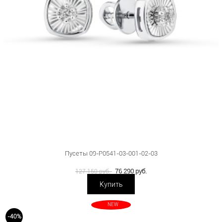
Пусеты 09-P0541-03-001-02-03
76 290 руб.
127 150 руб.
Купить
NEW
-40%