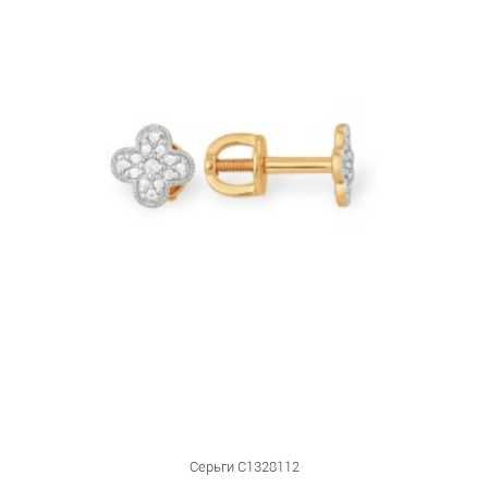
Серьги С1328112