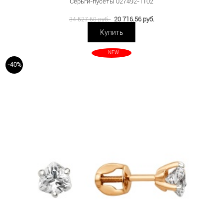
Серьги-пусеты 027492-1102
20 716.56 руб.
34 527.60 руб.
Купить
NEW
-40%