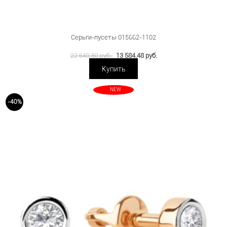
Серьги-пусеты 015662-1102
13 584.48 руб.
22 640.80 руб.
Купить
NEW
-40%