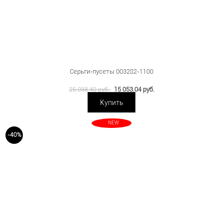
Серьги-пусеты 003282-1100
15 053.04 руб.
25 088.40 руб.
Купить
NEW
-40%