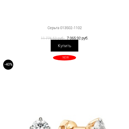
Серьга 013502-1102
7 065.92 руб.
11 776.53 руб.
Купить
NEW
-40%