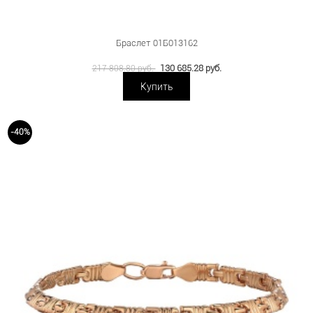
Браслет 01Б013162
130 685.28 руб.
217 808.80 руб.
Купить
-40%