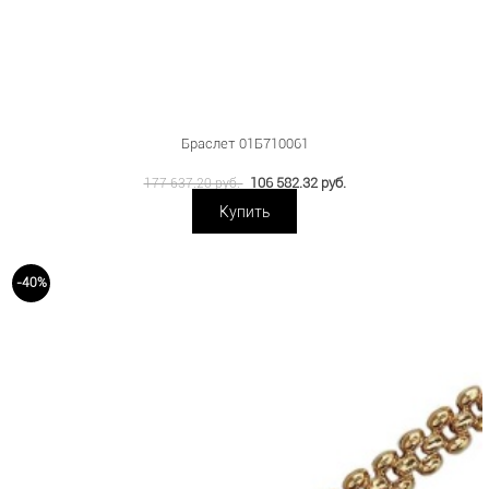
Браслет 01Б710061
106 582.32 руб.
177 637.20 руб.
Купить
-40%