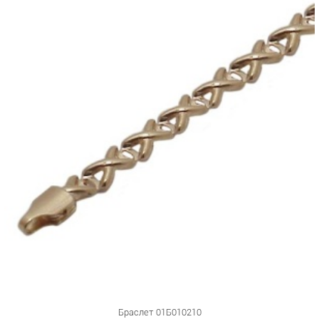
Браслет 01Б010210