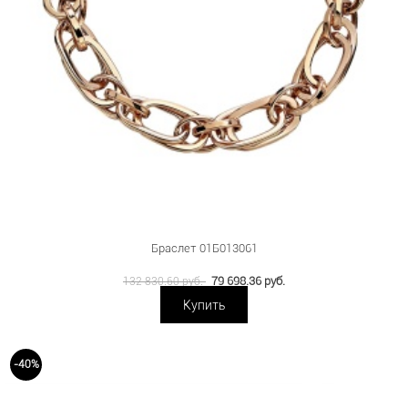
Браслет 01Б013061
79 698.36 руб.
132 830.60 руб.
Купить
-40%