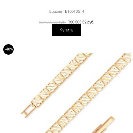
Браслет Б10019614
136 565.52 руб.
227 609.20 руб.
Купить
-40%