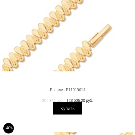
Браслет Б11019614
123 505.20 руб.
205 842 руб.
Купить
-40%