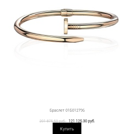
Браслет 01Б012796
121 125.30 руб.
201 875.50 руб.
Купить