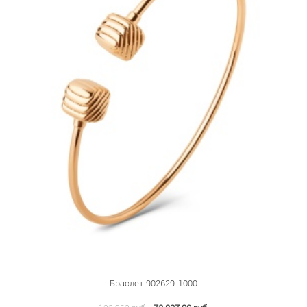
Браслет 902629-1000