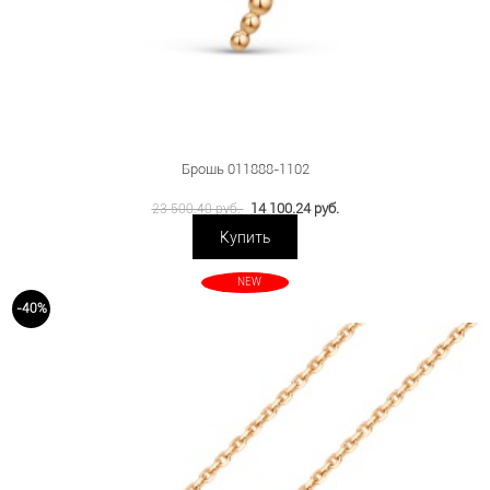
Брошь 011888-1102
14 100.24 руб.
23 500.40 руб.
Купить
NEW
-40%