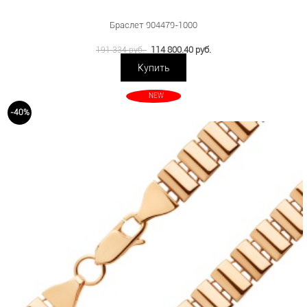
Браслет 904479-1000
114 800.40 руб.
191 334 руб.
Купить
NEW
-40%