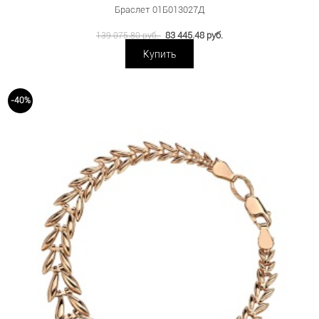
Браслет 01Б013027Д
83 445.48 руб.
139 075.80 руб.
Купить
-40%