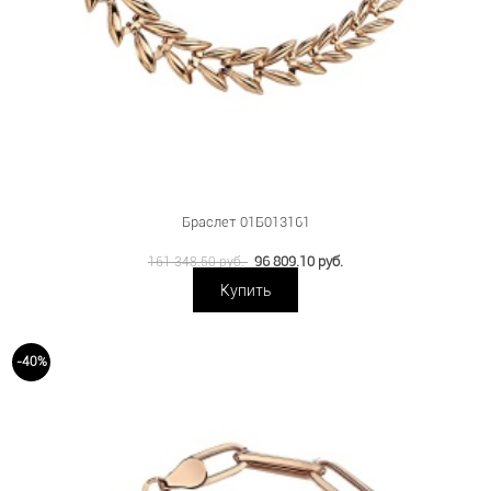
Браслет 01Б013161
96 809.10 руб.
161 348.50 руб.
Купить
-40%