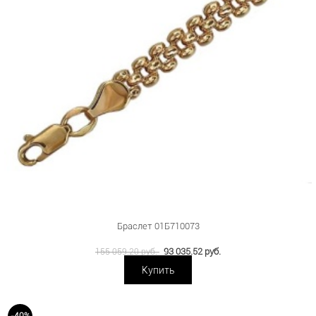
Браслет 01Б710073
93 035.52 руб.
155 059.20 руб.
Купить