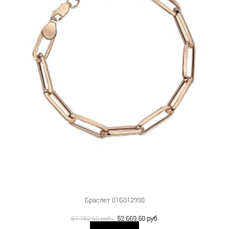
Браслет 01Б012998
52 669.50 руб.
87 782.50 руб.