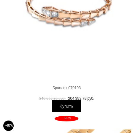
Браслет 070198
204 393.78 руб.
340 656.30 руб.
Купить
NEW
-40%