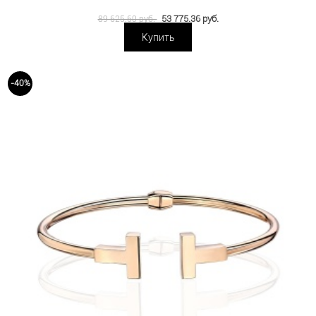
53 775.36 руб.
89 625.60 руб.
Купить
-40%