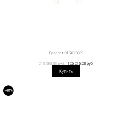
Браслет 01Б012889
126 215.28 руб.
210 358.80 руб.
Купить
-40%