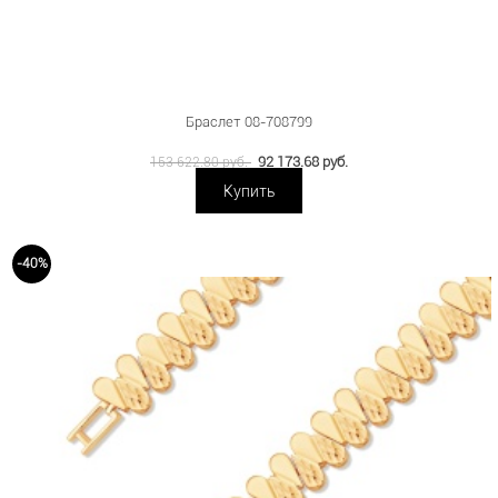
Браслет 08-708799
92 173.68 руб.
153 622.80 руб.
Купить
-40%