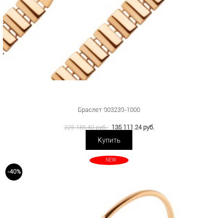
Браслет 903239-1000
135 111.24 руб.
225 185.40 руб.
Купить
NEW
-40%