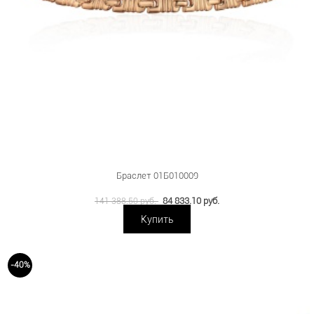
Браслет 01Б010009
84 833.10 руб.
141 388.50 руб.
Купить
-40%