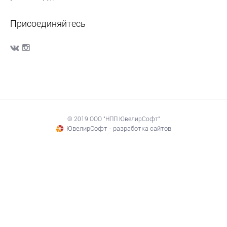
Присоединяйтесь
© 2019 ООО "НПП ЮвелирСофт"
ЮвелирСофт - разработка сайтов