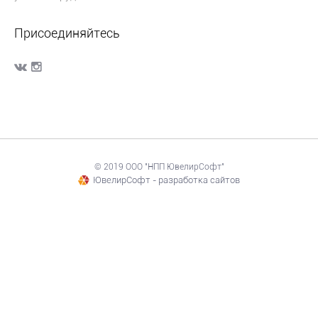
Присоединяйтесь
© 2019 ООО "НПП ЮвелирСофт"
ЮвелирСофт - разработка сайтов