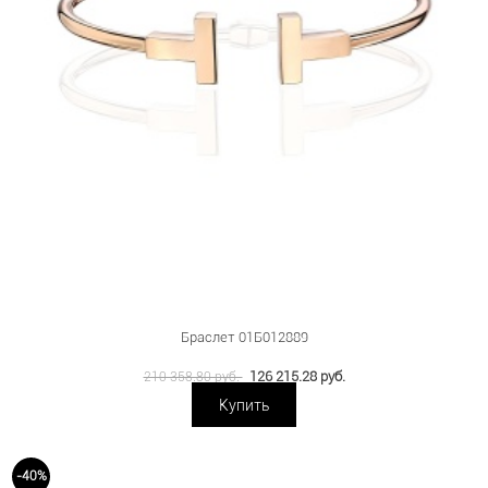
Браслет 01Б012889
126 215.28 руб.
210 358.80 руб.
Купить
-40%