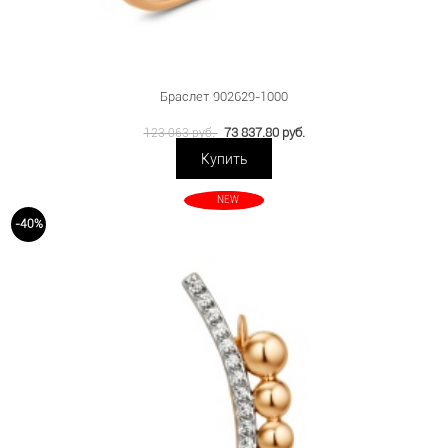
Браслет 902629-1000
73 837.80 руб.
123 063 руб.
Купить
NEW
-40%