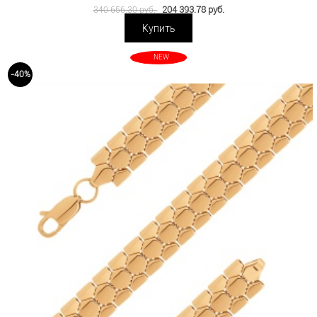
204 393.78 руб.
340 656.30 руб.
Купить
NEW
-40%