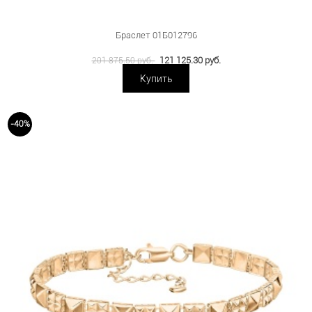
Браслет 01Б012796
121 125.30 руб.
201 875.50 руб.
Купить
-40%