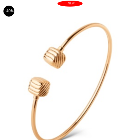
NEW
-40%