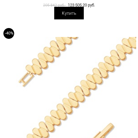
123 505.20 руб.
205 842 руб.
Купить
-40%