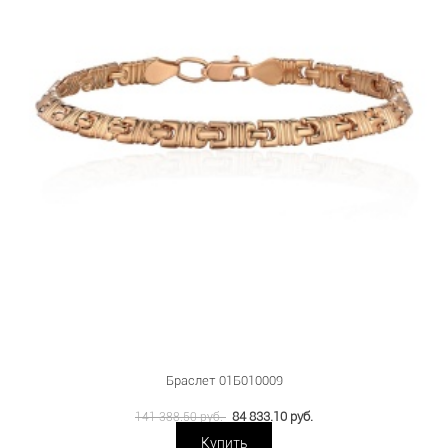
Браслет 01Б010009
84 833.10 руб.
141 388.50 руб.
Купить