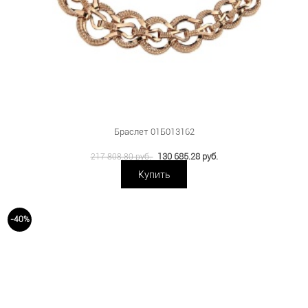
Браслет 01Б013162
130 685.28 руб.
217 808.80 руб.
Купить
-40%