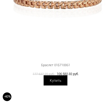
Браслет 01Б710061
106 582.32 руб.
177 637.20 руб.
Купить
-40%