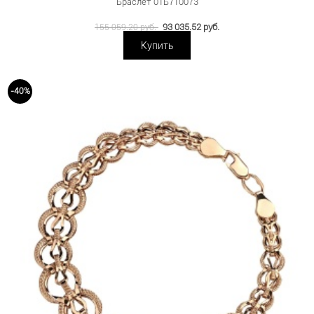
Браслет 01Б710073
93 035.52 руб.
155 059.20 руб.
Купить
-40%