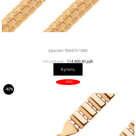
Браслет 904479-1000
114 800.40 руб.
191 334 руб.
Купить
NEW
-40%