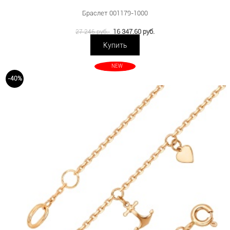
Браслет 001179-1000
16 347.60 руб.
27 246 руб.
Купить
NEW
-40%