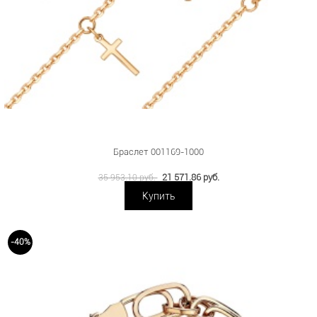
Браслет 001169-1000
21 571.86 руб.
35 953.10 руб.
Купить
-40%