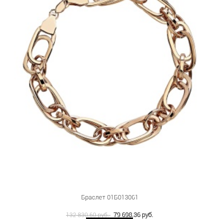
Браслет 01Б013061
79 698.36 руб.
132 830.60 руб.