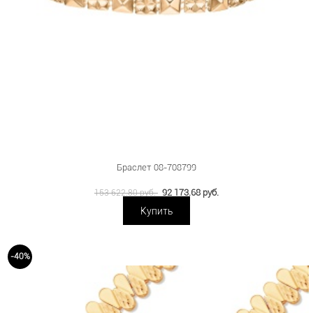
Браслет 08-708799
92 173.68 руб.
153 622.80 руб.
Купить
-40%