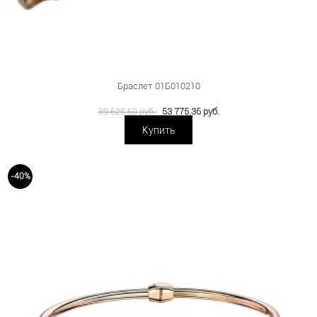
Браслет 01Б010210
53 775.36 руб.
89 625.60 руб.
Купить
-40%