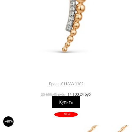
Брошь 011888-1102
14 100.24 руб.
23 500.40 руб.
Купить
NEW
-40%