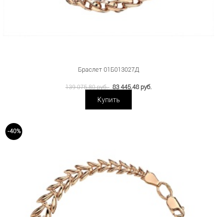
Браслет 01Б013027Д
83 445.48 руб.
139 075.80 руб.
Купить
-40%