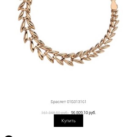
Браслет 01Б013161
96 809.10 руб.
161 348.50 руб.
Купить