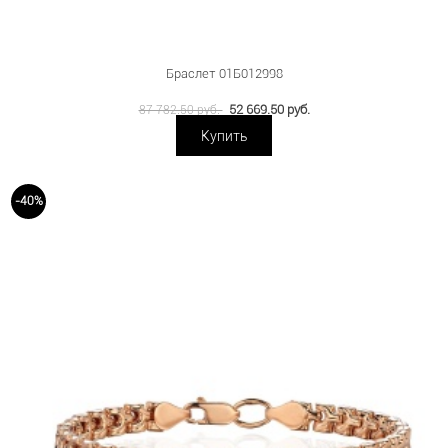
Браслет 01Б012998
52 669.50 руб.
87 782.50 руб.
Купить
-40%