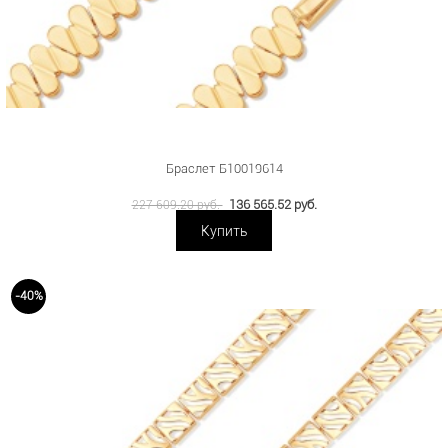
Браслет Б10019614
136 565.52 руб.
227 609.20 руб.
Купить
-40%