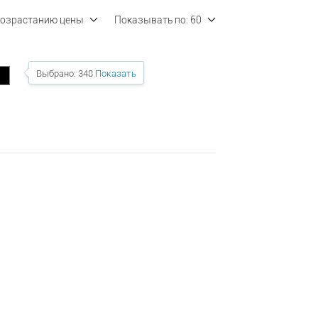
возрастанию цены
Показывать по:
60
Выбрано:
348
Показать