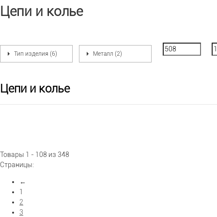
Цепи и колье
Тип изделия (6)
Металл (2)
Цепи и колье
Товары 1 - 108 из 348
Страницы:
←
1
2
3