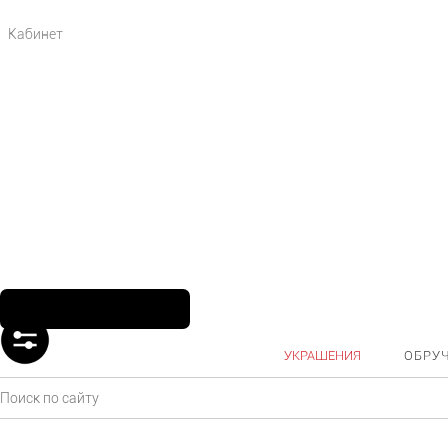
Кабинет
УКРАШЕНИЯ
ОБРУ
Главная
Каталог
Ювелирные украшения
Цепи и колье