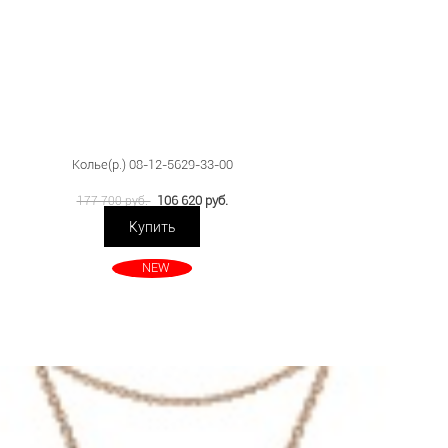
Колье(р.) 08-12-5629-33-00
106 620 руб.
177 700 руб.
Купить
NEW