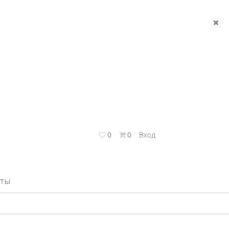
0
0
Вход
КТЫ