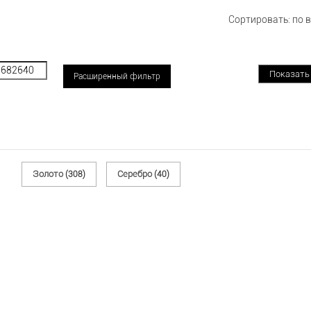
Сортировать:
по 
Расширенный фильтр
Золото
Серебро
(308)
(40)