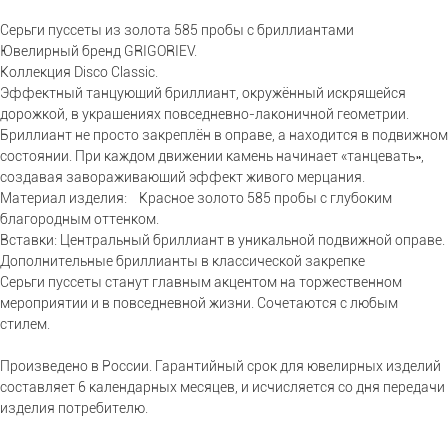
Серьги пуссеты из золота 585 пробы с бриллиантами
Ювелирный бренд GRIGORIEV.
Коллекция Disco Classic.
Эффектный танцующий бриллиант, окружённый искрящейся
дорожкой, в украшениях повседневно-лаконичной геометрии.
Бриллиант не просто закреплён в оправе, а находится в подвижном
состоянии. При каждом движении камень начинает «танцевать»,
создавая завораживающий эффект живого мерцания.
Материал изделия: Красное золото 585 пробы с глубоким
благородным оттенком.
Вставки: Центральный бриллиант в уникальной подвижной оправе.
Дополнительные бриллианты в классической закрепке
Серьги пуссеты станут главным акцентом на торжественном
мероприятии и в повседневной жизни. Сочетаются с любым
стилем.
Произведено в России. Гарантийный срок для ювелирных изделий
составляет 6 календарных месяцев, и исчисляется со дня передачи
изделия потребителю.