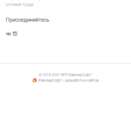
условий труда
Присоединяйтесь
© 2019 ООО "НПП ЮвелирСофт"
ЮвелирСофт - разработка сайтов