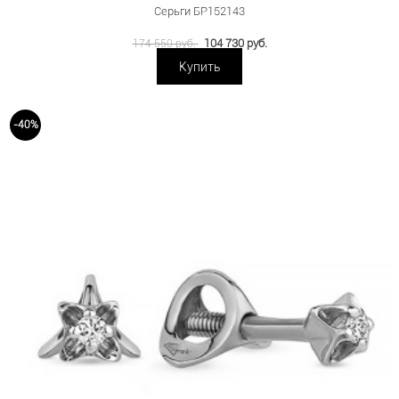
Серьги БР152143
104 730 руб.
174 550 руб.
Купить
-40%