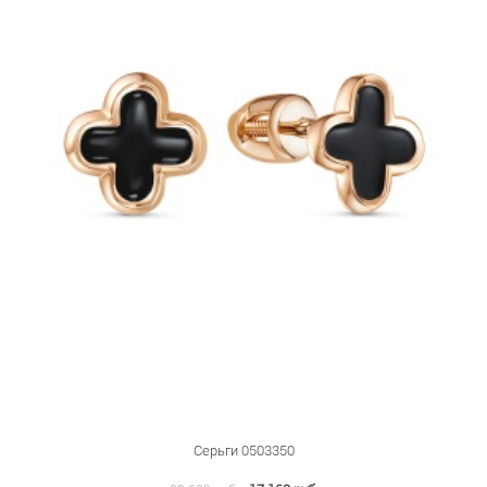
Серьги 0503350