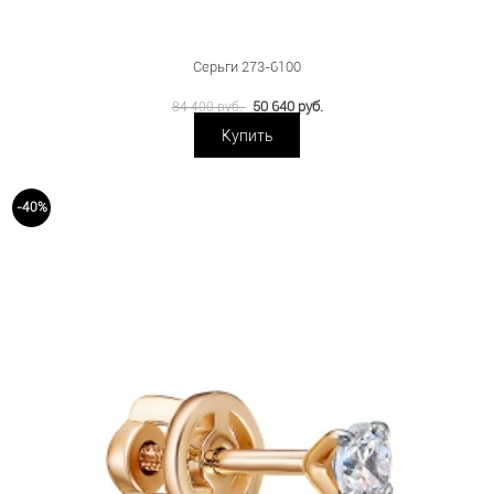
Серьги 273-6100
50 640 руб.
84 400 руб.
Купить
-40%