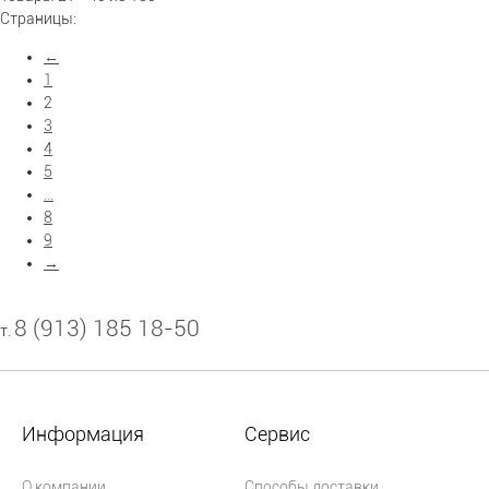
Страницы:
←
1
2
3
4
5
...
8
9
→
8 (913) 185 18-50
т.
Информация
Сервис
О компании
Способы доставки