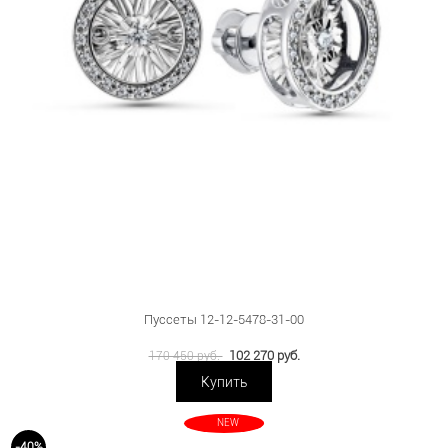
Пуссеты 12-12-5478-31-00
102 270 руб.
170 450 руб.
Купить
NEW
-40%