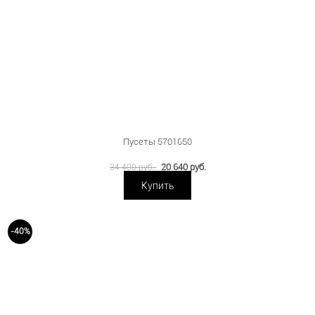
Пусеты 5701650
20 640 руб.
34 400 руб.
Купить
-40%