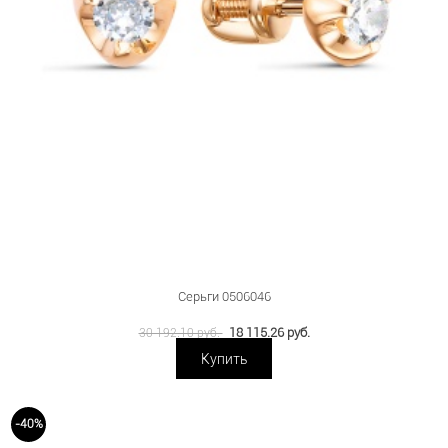
Серьги 0506046
18 115.26 руб.
30 192.10 руб.
Купить
-40%