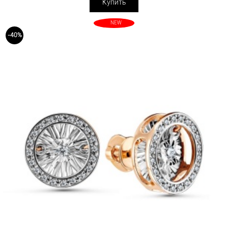
Купить
NEW
-40%