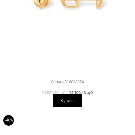
Серьги С10018374
14 100.48 руб.
23 500.80 руб.
Купить
-40%