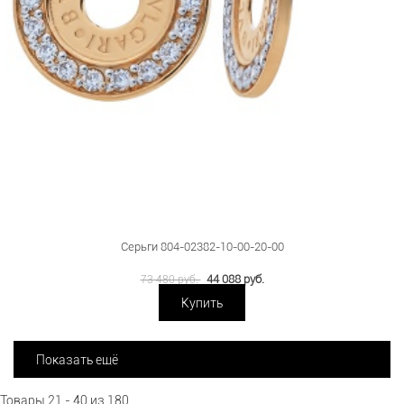
Серьги 804-02382-10-00-20-00
44 088 руб.
73 480 руб.
Купить
Показать ещё
Товары 21 - 40 из 180