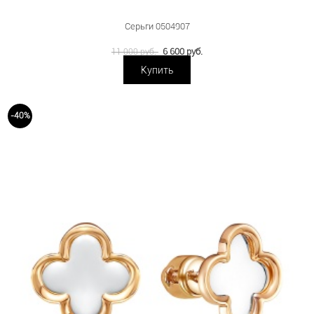
Серьги 0504907
6 600 руб.
11 000 руб.
Купить
-40%