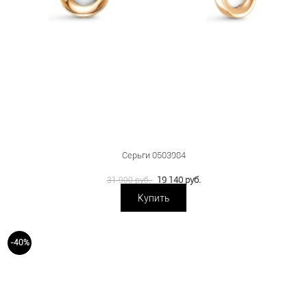
Серьги 0503984
19 140 руб.
31 900 руб.
Купить
-40%