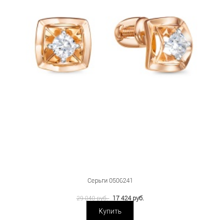
Серьги 0506241
17 424 руб.
29 040 руб.
Купить