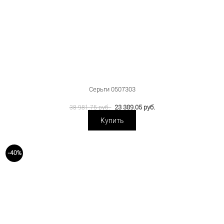
Серьги 0507303
23 389.05 руб.
38 981.75 руб.
Купить
-40%