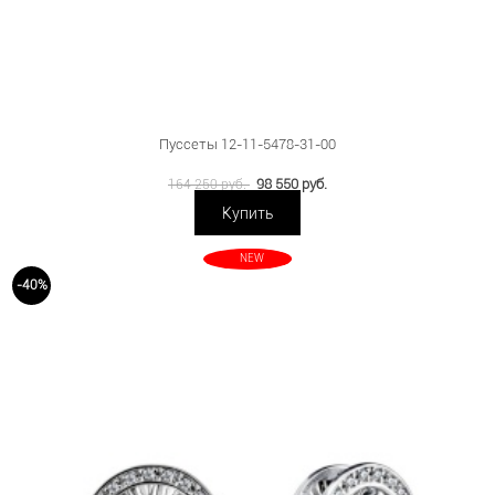
Пуссеты 12-11-5478-31-00
98 550 руб.
164 250 руб.
Купить
NEW
-40%