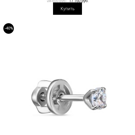
17 160 руб.
28 600 руб.
Купить
-40%