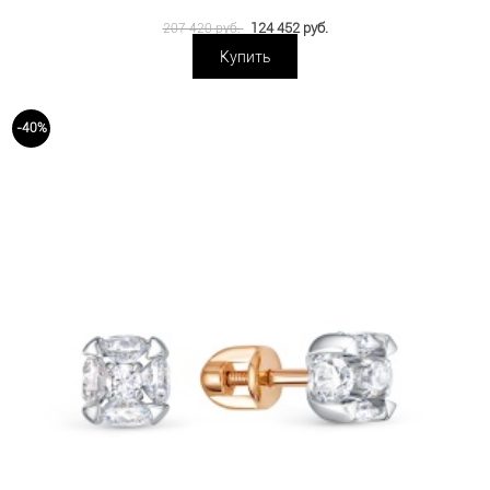
124 452 руб.
207 420 руб.
Купить
-40%