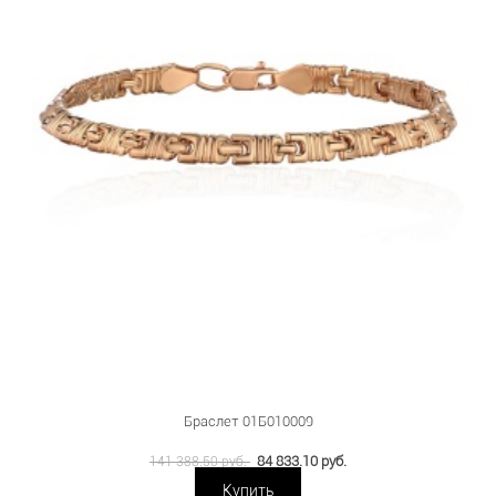
Браслет 01Б010009
84 833.10 руб.
141 388.50 руб.
Купить