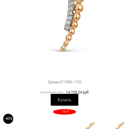
Брошь 011888-1102
14 100.24 руб.
23 500.40 руб.
Купить
NEW
-40%