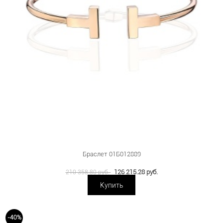
Браслет 01Б012889
126 215.28 руб.
210 358.80 руб.
Купить
-40%