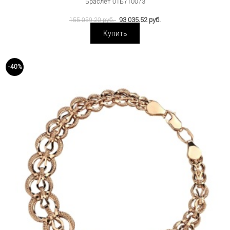
Браслет 01Б710073
93 035.52 руб.
155 059.20 руб.
Купить
-40%