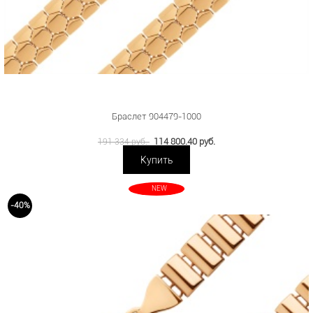
Браслет 904479-1000
114 800.40 руб.
191 334 руб.
Купить
NEW
-40%