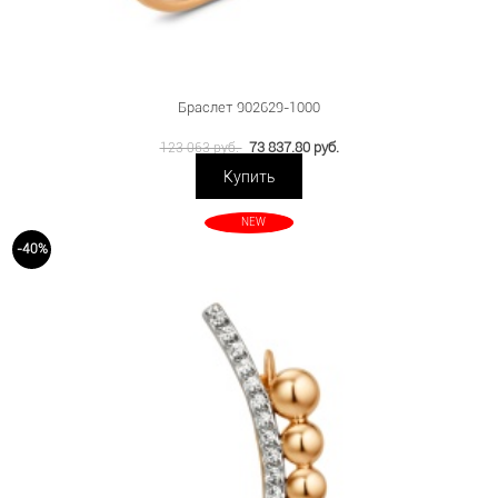
Браслет 902629-1000
73 837.80 руб.
123 063 руб.
Купить
NEW
-40%