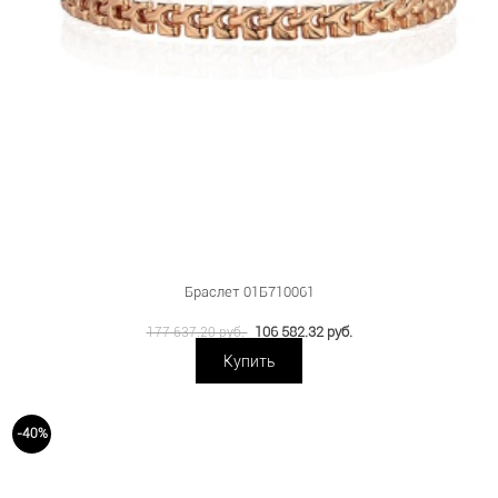
Браслет 01Б710061
106 582.32 руб.
177 637.20 руб.
Купить
-40%