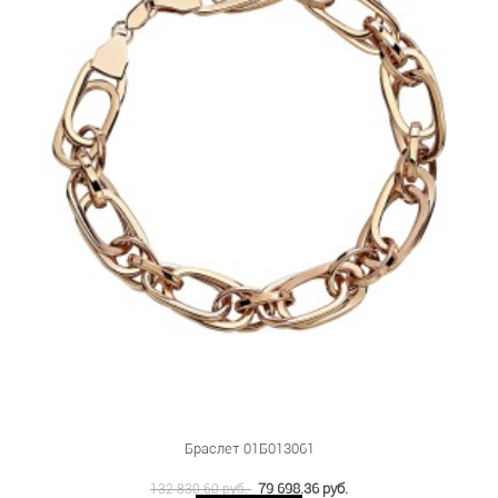
Браслет 01Б013061
79 698.36 руб.
132 830.60 руб.