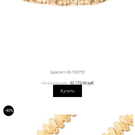
Браслет 08-708799
92 173.68 руб.
153 622.80 руб.
Купить
-40%