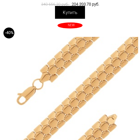
204 393.78 руб.
340 656.30 руб.
Купить
NEW
-40%