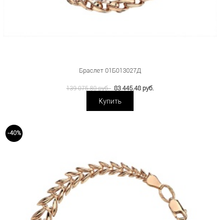
Браслет 01Б013027Д
83 445.48 руб.
139 075.80 руб.
Купить
-40%