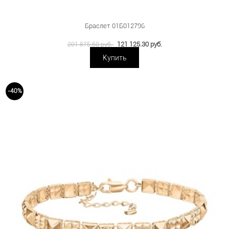
Браслет 01Б012796
121 125.30 руб.
201 875.50 руб.
Купить
-40%