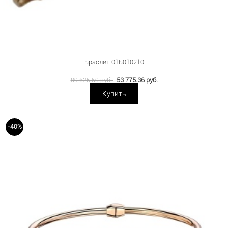
Браслет 01Б010210
53 775.36 руб.
89 625.60 руб.
Купить
-40%