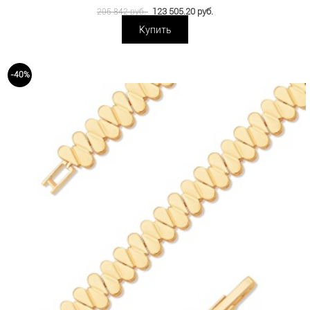
123 505.20 руб.
205 842 руб.
Купить
-40%