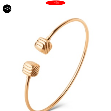
NEW
-40%