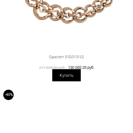
Браслет 01Б013162
130 685.28 руб.
217 808.80 руб.
Купить
-40%