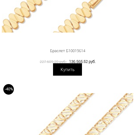
Браслет Б10019614
136 565.52 руб.
227 609.20 руб.
Купить
-40%