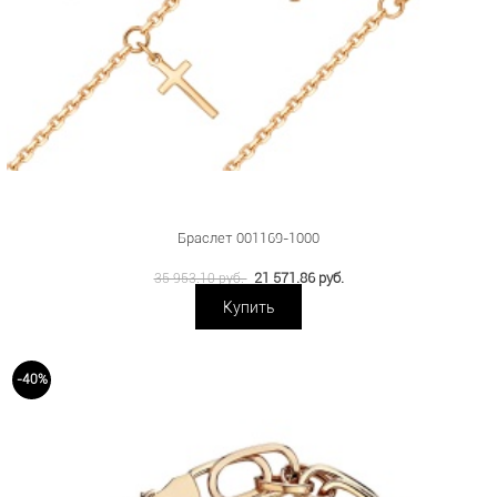
Браслет 001169-1000
21 571.86 руб.
35 953.10 руб.
Купить
-40%