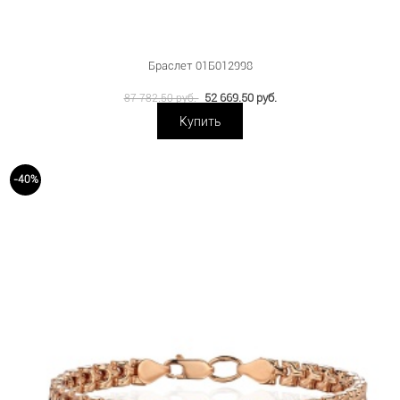
Браслет 01Б012998
52 669.50 руб.
87 782.50 руб.
Купить
-40%