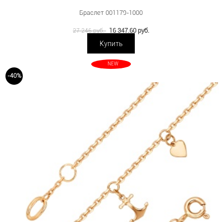
Браслет 001179-1000
16 347.60 руб.
27 246 руб.
Купить
NEW
-40%