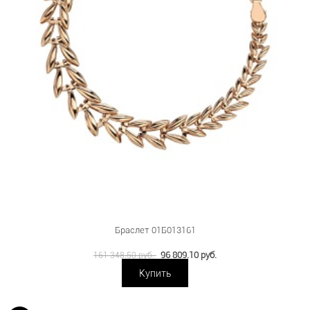
Браслет 01Б013161
96 809.10 руб.
161 348.50 руб.
Купить