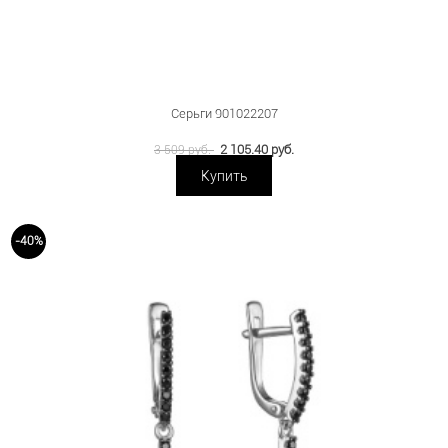
Серьги 901022207
2 105.40 руб.
3 509 руб.
Купить
-40%