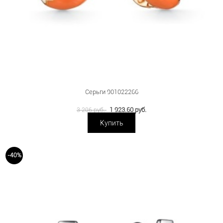
Серьги 901022266
1 923.60 руб.
3 206 руб.
Купить
-40%