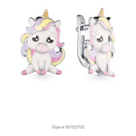
Серьги 901022702