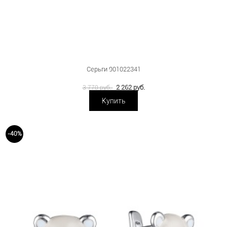
Серьги 901022341
2 262 руб.
3 770 руб.
Купить
-40%