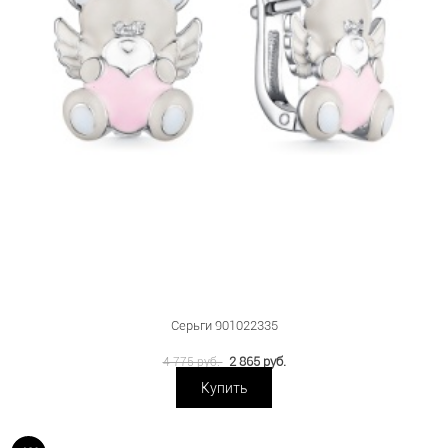
Серьги 901022335
2 865 руб.
4 775 руб.
Купить