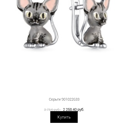
Серьги 901022633
2 258.40 руб.
3 764 руб.
Купить