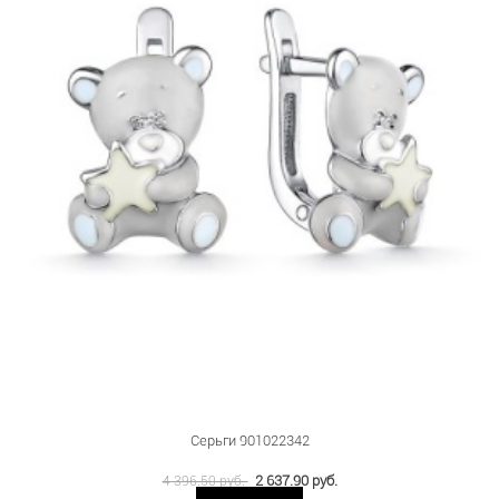
Серьги 901022342
2 637.90 руб.
4 396.50 руб.