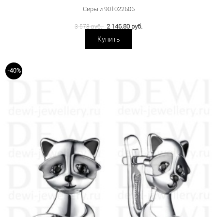
Серьги 901022606
2 146.80 руб.
3 578 руб.
Купить
-40%