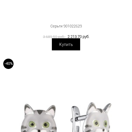
Серьги 901022629
2 213.70 руб.
3 689.50 руб.
Купить
-40%