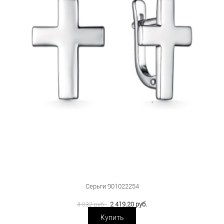
Серьги 901022254
2 419.20 руб.
4 032 руб.
Купить