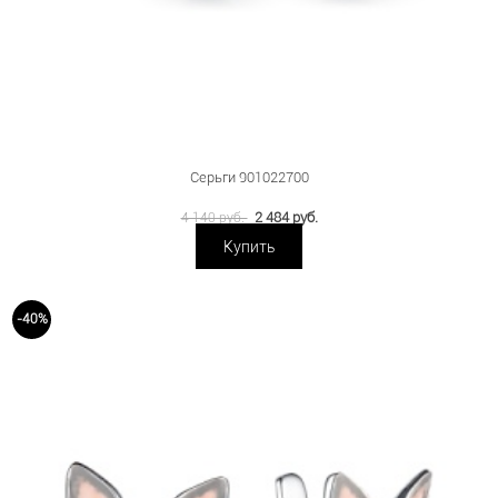
Серьги 901022700
2 484 руб.
4 140 руб.
Купить
-40%