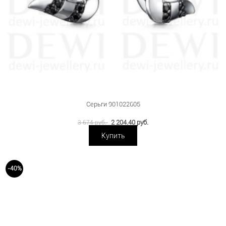
Серьги 901022605
2 204.40 руб.
3 674 руб.
Купить
-40%