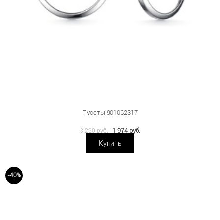
Пусеты 901062317
1 974 руб.
3 290 руб.
Купить
-40%