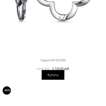
Серьги 901022306
2 128.80 руб.
3 548 руб.
Купить
-40%