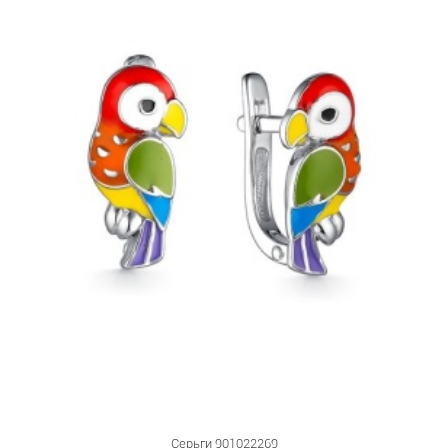
Серьги 901022269