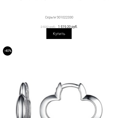
Серьги 901022330
1 519.20 руб.
2 532 руб.
Купить
-40%