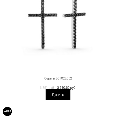
Серьги 901022052
3 810.60 руб.
6 351 руб.
Купить
-40%